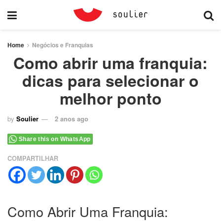
Home
Negócios e Franquias
Como abrir uma franquia:
dicas para selecionar o
melhor ponto
by
Soulier
2 anos ago
Share this on WhatsApp
COMPARTILHAR
Como Abrir Uma Franquia: