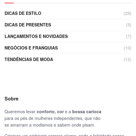
DICAS DE ESTILO
(29)
DICAS DE PRESENTES
(5)
LANÇAMENTOS E NOVIDADES
(7)
NEGÓCIOS E FRANQUIAS
(10)
TENDÊNCIAS DE MODA
(12)
Sobre
Queremos levar
conforto, cor
e a
bossa carioca
para os pés de mulheres independentes, que não
se amarram a modismos e sabem onde pisam.
Criamos um ambiente sempre alegre, onde a felicidade passe