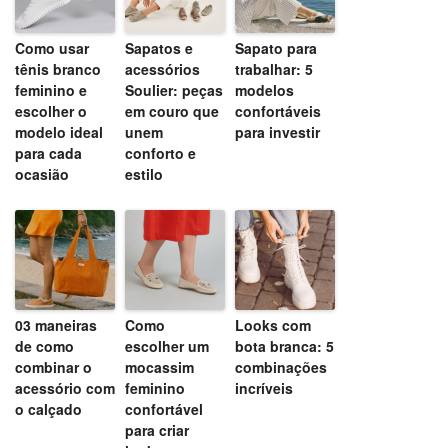
Como usar
Sapatos e
Sapato para
tênis branco
acessórios
trabalhar: 5
feminino e
Soulier: peças
modelos
escolher o
em couro que
confortáveis
modelo ideal
unem
para investir
para cada
conforto e
ocasião
estilo
03 maneiras
Como
Looks com
de como
escolher um
bota branca: 5
combinar o
mocassim
combinações
acessório com
feminino
incríveis
o calçado
confortável
para criar