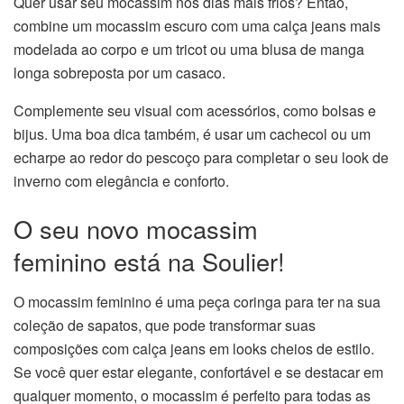
Quer usar seu mocassim nos dias mais frios? Então,
combine um mocassim escuro com uma calça jeans mais
modelada ao corpo e um tricot ou uma blusa de manga
longa sobreposta por um casaco.
Complemente seu visual com acessórios, como bolsas e
bijus. Uma boa dica também, é usar um cachecol ou um
echarpe ao redor do pescoço para completar o seu look de
inverno com elegância e conforto.
O seu novo mocassim
feminino está na Soulier!
O mocassim feminino é uma peça coringa para ter na sua
coleção de sapatos, que pode transformar suas
composições com calça jeans em looks cheios de estilo.
Se você quer estar elegante, confortável e se destacar em
qualquer momento, o mocassim é perfeito para todas as