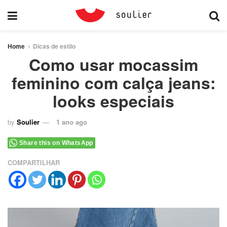
Home
Dicas de estilo
Como usar mocassim
feminino com calça jeans:
looks especiais
by
Soulier
1 ano ago
Share this on WhatsApp
COMPARTILHAR