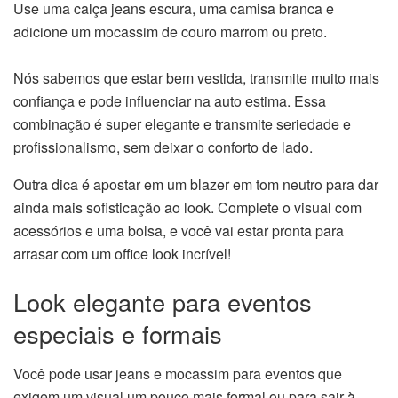
Use uma calça jeans escura, uma camisa branca e
adicione um mocassim de couro marrom ou preto.
Nós sabemos que estar bem vestida, transmite muito mais
confiança e pode influenciar na auto estima. Essa
combinação é super elegante e transmite seriedade e
profissionalismo, sem deixar o conforto de lado.
Outra dica é apostar em um blazer em tom neutro para dar
ainda mais sofisticação ao look. Complete o visual com
acessórios e uma bolsa, e você vai estar pronta para
arrasar com um office look incrível!
Look elegante para eventos
especiais e formais
Você pode usar jeans e mocassim para eventos que
exigem um visual um pouco mais formal ou para sair à