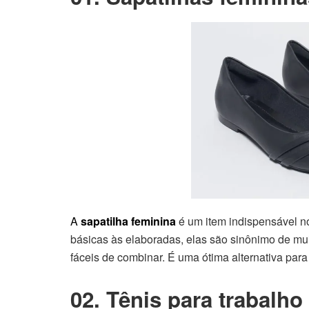
A
sapatilha feminina
é um item indispensável n
básicas às elaboradas, elas são sinônimo de muit
fáceis de combinar. É uma ótima alternativa para s
02. Tênis para trabalho