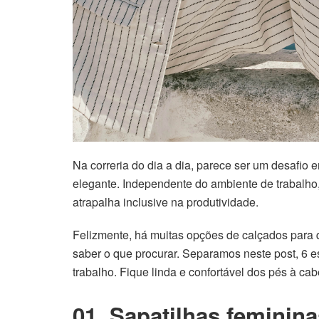
Na correria do dia a dia, parece ser um desafio 
elegante. Independente do ambiente de trabalho,
atrapalha inclusive na produtividade.
Felizmente, há muitas opções de calçados para q
saber o que procurar. Separamos neste post, 6 e
trabalho. Fique linda e confortável dos pés à cab
01. Sapatilhas feminin