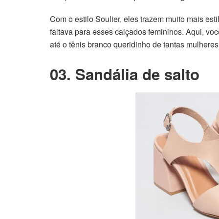
Com o estilo Soulier, eles trazem muito mais esti
faltava para esses calçados femininos. Aqui, você
até o tênis branco queridinho de tantas mulheres 
03. Sandália de salto