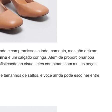
gitada e compromissos a todo momento, mas não deixam
inino
é um calçado coringa. Além de proporcionar boa
fisticação ao visual, eles combinam com muitas peças.
s e tamanhos de saltos, e você ainda pode escolher entre