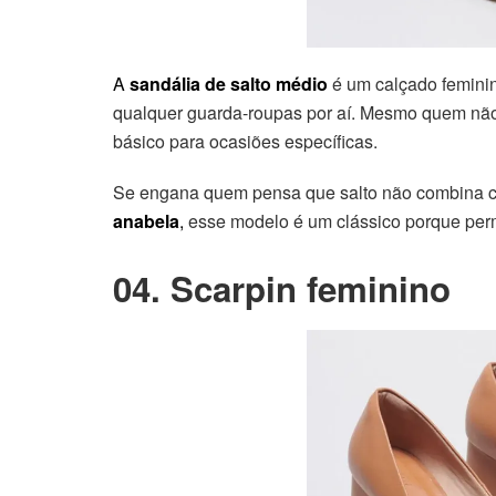
A
sandália de salto médio
é um calçado femini
qualquer guarda-roupas por aí. Mesmo quem não
básico para ocasiões específicas.
Se engana quem pensa que salto não combina c
anabela
,
esse modelo é um clássico porque perm
04. Scarpin feminino