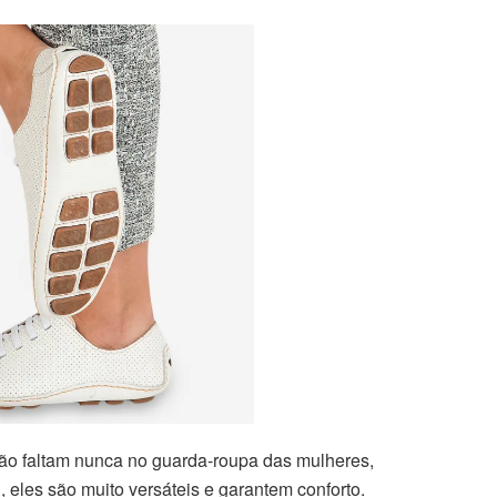
ão faltam nunca no guarda-roupa das mulheres,
, eles são muito versáteis e garantem conforto.