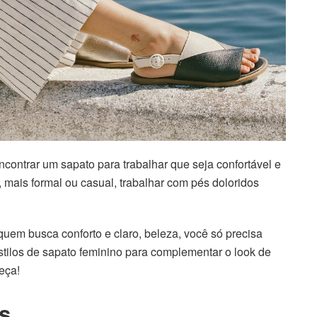
encontrar um sapato para trabalhar que seja confortável e
 mais formal ou casual, trabalhar com pés doloridos
uem busca conforto e claro, beleza, você só precisa
stilos de sapato feminino para complementar o look de
eça!
as