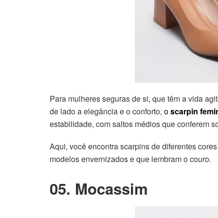
Para mulheres seguras de si, que têm a vida a
de lado a elegância e o conforto,
o
scarpin fem
estabilidade, com saltos médios que conferem so
Aqui, você encontra scarpins de diferentes core
modelos envernizados e que lembram o couro.
05. Mocassim