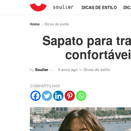
DICAS DE ESTILO
DIC
Home
Dicas de estilo
Sapato para tr
confortávei
by
Soulier
4 anos ago
in
Dicas de estilo
COMPARTILHAR