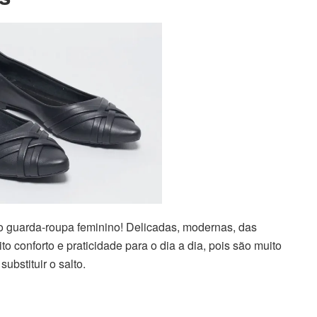
o guarda-roupa feminino! Delicadas, modernas, das
o conforto e praticidade para o dia a dia, pois são muito
ubstituir o salto.