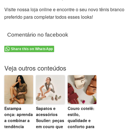
Visite nossa loja online e encontre o seu novo tênis branco
preferido para completar todos esses looks!
Comentário no facebook
Share this on WhatsApp
Veja outros conteúdos
Estampa
Sapatos e
Couro cotelê:
onça: aprenda
acessórios
estilo,
a combinar a
Soulier: peças
qualidade e
tendência
em couro que
conforto para