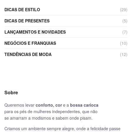
DICAS DE ESTILO
(29)
DICAS DE PRESENTES
(5)
LANÇAMENTOS E NOVIDADES
(7)
NEGÓCIOS E FRANQUIAS
(10)
TENDÊNCIAS DE MODA
(12)
Sobre
Queremos levar
conforto, cor
e a
bossa carioca
para os pés de mulheres independentes, que não
se amarram a modismos e sabem onde pisam.
Criamos um ambiente sempre alegre, onde a felicidade passe