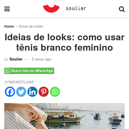
Home
Dicas de estilo
Ideias de looks: como usar
tênis branco feminino
by
Soulier
2 anos ago
Share this on WhatsApp
COMPARTILHAR