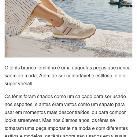
O tênis branco feminino é uma daquelas peças que nunca
saem de moda. Além de ser confortável e estiloso, ele é
super versátil.
Os tênis foram criados como um calçado para ser usado
nos esportes, e antes eram vistos como um sapato para
usar em momentos mais descontraídos, ou para compor
looks streetwear. Mas nos últimos anos, os tênis se
tornaram uma peça importante na moda e com diferentes
estilos e modelos, os tênis agora são usados em visuais