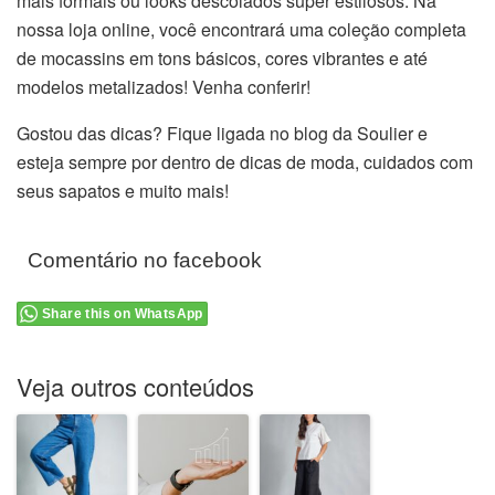
mais formais ou looks descolados super estilosos. Na
nossa loja online, você encontrará uma coleção completa
de mocassins em tons básicos, cores vibrantes e até
modelos metalizados! Venha conferir!
Gostou das dicas? Fique ligada no blog da Soulier e
esteja sempre por dentro de dicas de moda, cuidados com
seus sapatos e muito mais!
Comentário no facebook
Share this on WhatsApp
Veja outros conteúdos