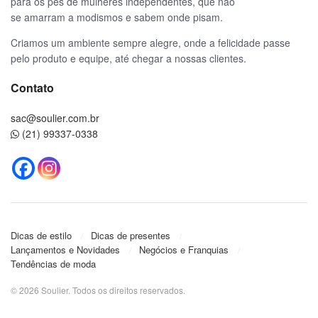
para os pés de mulheres independentes, que não
se amarram a modismos e sabem onde pisam.
Criamos um ambiente sempre alegre, onde a felicidade passe
pelo produto e equipe, até chegar a nossas clientes.
Contato
sac@soulier.com.br
(21) 99337-0338
Dicas de estilo
Dicas de presentes
Lançamentos e Novidades
Negócios e Franquias
Tendências de moda
© 2026 Soulier. Todos os direitos reservados.