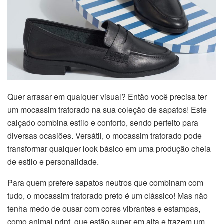
Quer arrasar em qualquer visual? Então você precisa ter
um mocassim tratorado na sua coleção de sapatos! Este
calçado combina estilo e conforto, sendo perfeito para
diversas ocasiões. Versátil, o mocassim tratorado pode
transformar qualquer look básico em uma produção cheia
de estilo e personalidade.
Para quem prefere sapatos neutros que combinam com
tudo, o mocassim tratorado preto é um clássico! Mas não
tenha medo de ousar com cores vibrantes e estampas,
como animal print, que estão super em alta e trazem um