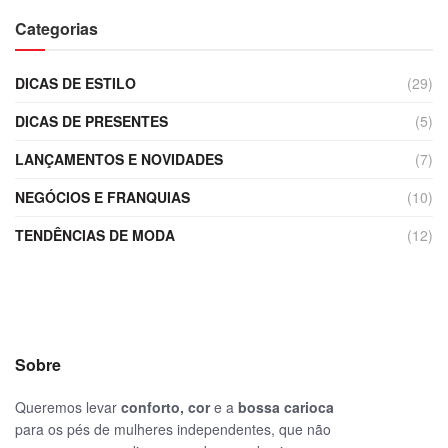
Categorias
DICAS DE ESTILO
(29)
DICAS DE PRESENTES
(5)
LANÇAMENTOS E NOVIDADES
(7)
NEGÓCIOS E FRANQUIAS
(10)
TENDÊNCIAS DE MODA
(12)
Sobre
Queremos levar
conforto, cor
e a
bossa carioca
para os pés de mulheres independentes, que não