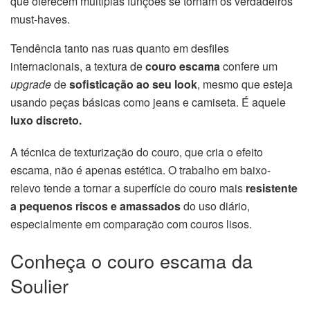
que oferecem múltiplas funções se tornam os verdadeiros
must-haves.
Tendência tanto nas ruas quanto em desfiles
internacionais, a textura de
couro escama
confere um
upgrade
de
sofisticação ao seu look
, mesmo que esteja
usando peças básicas como jeans e camiseta. É aquele
luxo discreto.
A técnica de texturização do couro, que cria o efeito
escama, não é apenas estética. O trabalho em baixo-
relevo tende a tornar a superfície do couro mais
resistente
a pequenos riscos e amassados
do uso diário,
especialmente em comparação com couros lisos.
Conheça o couro escama da
Soulier