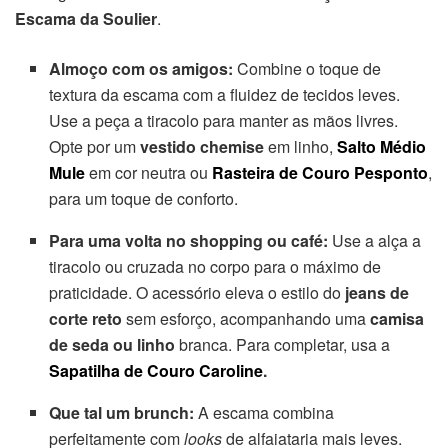
Escama da Soulier
.
Almoço com os amigos:
Combine o toque de
textura da escama com a fluidez de tecidos leves.
Use a peça a tiracolo para manter as mãos livres.
Opte por um
vestido chemise
em linho,
Salto Médio
Mule
em cor neutra ou
Rasteira de Couro
Pesponto
,
para um toque de conforto.
Para uma volta no shopping ou café:
Use a alça a
tiracolo ou cruzada no corpo para o máximo de
praticidade. O acessório eleva o estilo do
jeans de
corte reto
sem esforço, acompanhando uma
camisa
de seda ou linho
branca. Para completar, usa a
Sapatilha de Couro Caroline
.
Que tal um brunch:
A escama combina
perfeitamente com
looks
de alfaiataria mais leves.