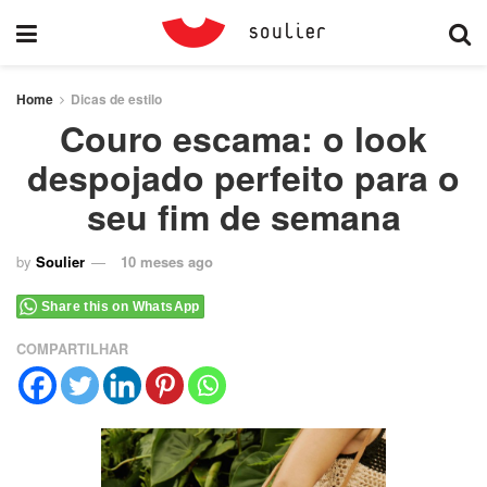
Home
Dicas de estilo
Couro escama: o look
despojado perfeito para o
seu fim de semana
by
Soulier
10 meses ago
Share this on WhatsApp
COMPARTILHAR