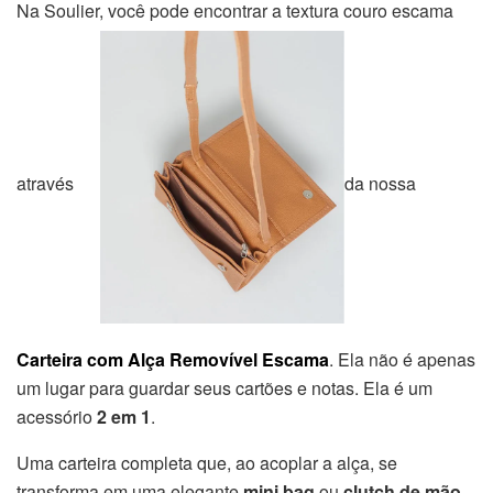
Na Soulier, você pode encontrar a textura couro escama
através
da nossa
Carteira com Alça Removível Escama
. Ela não é apenas
um lugar para guardar seus cartões e notas. Ela é um
acessório
2 em 1
.
Uma carteira completa que, ao acoplar a alça, se
transforma em uma elegante
mini bag
ou
clutch de mão
.