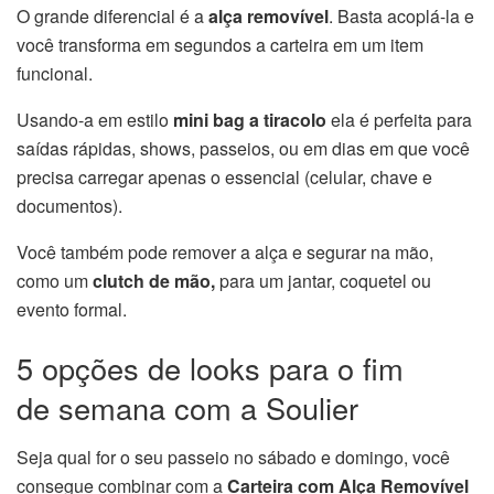
O grande diferencial é a
alça removível
. Basta acoplá-la e
você transforma em segundos a carteira em um item
funcional.
Usando-a em estilo
mini bag a tiracolo
ela é perfeita para
saídas rápidas, shows, passeios, ou em dias em que você
precisa carregar apenas o essencial (celular, chave e
documentos).
Você também pode remover a alça e segurar na mão,
como um
clutch de mão,
para um jantar, coquetel ou
evento formal.
5 opções de looks para o fim
de semana com a Soulier
Seja qual for o seu passeio no sábado e domingo, você
consegue combinar com a
Carteira com Alça Removível