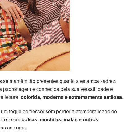
as se mantêm tão presentes quanto a estampa xadrez.
a padronagem é conhecida pela sua versatilidade e
a leitura:
colorida, moderna e extremamente estilosa
.
z um toque de frescor sem perder a atemporalidade do
parece em
bolsas, mochilas, malas e outros
as as cores.