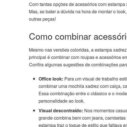
Com tantas opções de acessórios com estampa xad
Mas, se bater a dúvida na hora de montar o look,
outras peças!
Como combinar acessóri
Mesmo nas versões coloridas, a estampa xadre
principal é combinar com roupas e acessórios em 
Confira algumas sugestões de combinações para
Office look:
Para um visual de trabalho est
combinar uma mochila xadrez com calça, c
Essa combinação entre o clássico e o mode
personalidade ao look.
Visual descontraído:
Nos momentos casuai
grande combina bem com jeans, camisetas
estampa traz o toque de estilo que faltava