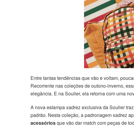
Entre tantas tendências que vão e voltam, pouc
Recorrente nas coleções de outono-inverno, ess
elegância. E na Soulier, ela retorna com uma nov
A nova estampa xadrez exclusiva da Soulier tra
padrão. Nesta coleção, a padronagem xadrez a
acessórios
que vão dar match com peças de tod