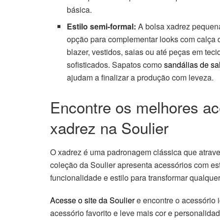
básica.
Estilo semi-formal:
A bolsa xadrez pequen
opção para complementar looks com calça de
blazer, vestidos, saias ou até peças em tec
sofisticados. Sapatos como
sandálias de sa
ajudam a finalizar a produção com leveza.
Encontre os melhores a
xadrez na Soulier
O xadrez é uma padronagem clássica que atraves
coleção da Soulier apresenta acessórios com e
funcionalidade e estilo para transformar qualqu
Acesse o site da Soulier
e encontre o acessório 
acessório favorito e leve mais cor e personalidad