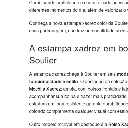
Combinando praticidade e charme, cada acessó
diferentes momentos do dia, além de valorizar o
Conheça a nova estampa xadrez color da Soulier 
essa padronagem, que traz personalidade ao visu
A estampa xadrez em bol
Soulier
A estampa xadrez chega à Soulier em seis
mode
funcionalidade e estilo
. O destaque da coleçã
Mochila Xadrez
: ampla, com bolsos frontais e late
acompanhar sua rotina e trazer mais praticidade 
estrutura em lona resistente garante durabilidad
colorido complementa qualquer visual com estilo
Outro modelo incrível em destaque é a
Bolsa Xa