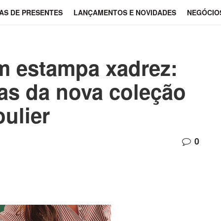
AS DE PRESENTES
LANÇAMENTOS E NOVIDADES
NEGÓCIO
m estampa xadrez:
as da nova coleção
ulier
0